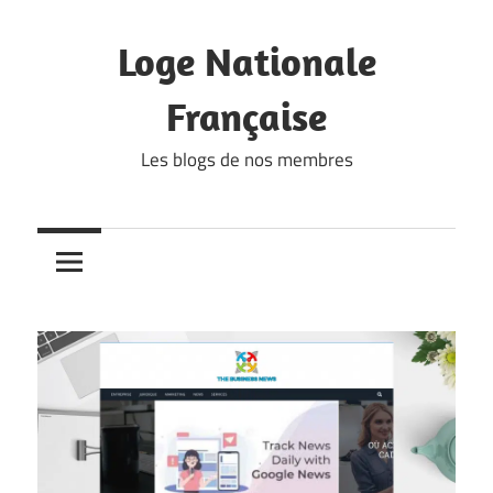
Skip
to
Loge Nationale
content
Française
Les blogs de nos membres