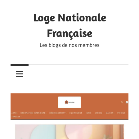
Skip
to
Loge Nationale
content
Française
Les blogs de nos membres