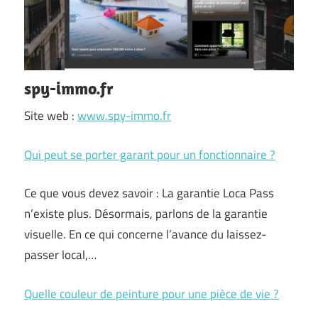
spy-immo.fr
Site web :
www.spy-immo.fr
Qui peut se porter garant pour un fonctionnaire ?
Ce que vous devez savoir : La garantie Loca Pass
n’existe plus. Désormais, parlons de la garantie
visuelle. En ce qui concerne l’avance du laissez-
passer local,…
Quelle couleur de peinture pour une pièce de vie ?