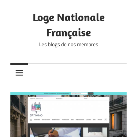
Skip
to
Loge Nationale
content
Française
Les blogs de nos membres