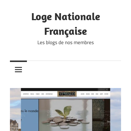
Skip
to
Loge Nationale
content
Française
Les blogs de nos membres