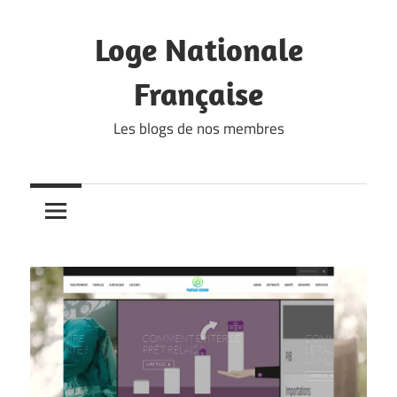
Skip
to
Loge Nationale
content
Française
Les blogs de nos membres