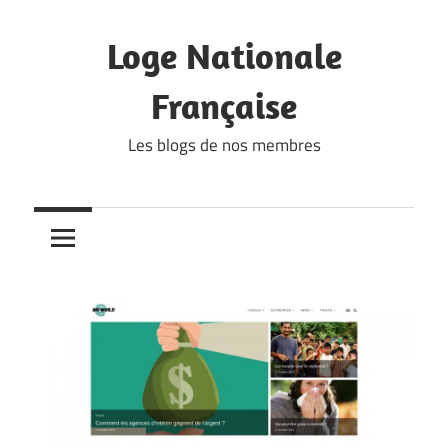
Skip
to
Loge Nationale
content
Française
Les blogs de nos membres