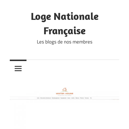
Skip
to
Loge Nationale
content
Française
Les blogs de nos membres