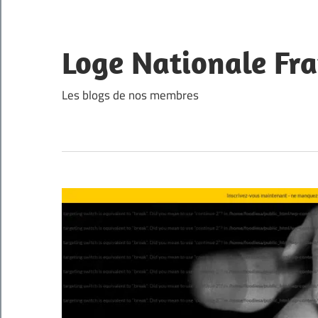
Skip
to
content
Loge Nationale Fra
Les blogs de nos membres