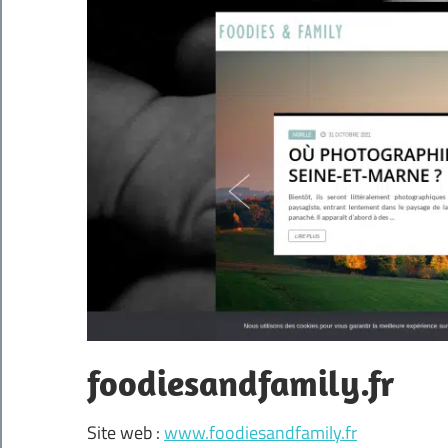
foodiesandfamily.fr
Site web :
www.foodiesandfamily.fr