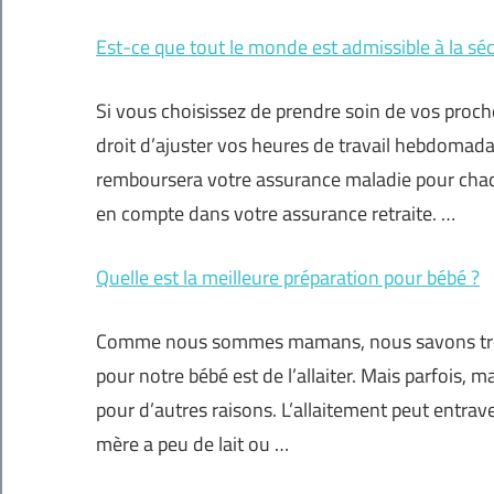
Est-ce que tout le monde est admissible à la séc
Si vous choisissez de prendre soin de vos proc
droit d’ajuster vos heures de travail hebdomadai
remboursera votre assurance maladie pour chaqu
en compte dans votre assurance retraite. …
Quelle est la meilleure préparation pour bébé ?
Comme nous sommes mamans, nous savons très b
pour notre bébé est de l’allaiter. Mais parfois, m
pour d’autres raisons. L’allaitement peut entrave
mère a peu de lait ou …