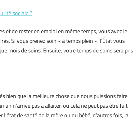
urité sociale ?
hes et de rester en emploi en même temps, vous avez le
res. Si vous prenez soin « à temps plein », l’État vous
e mois de soins. Ensuite, votre temps de soins sera pris
ien que la meilleure chose que nous puissions faire
aman n’arrive pas à allaiter, ou cela ne peut pas être fait
r l’état de santé de la mère ou du bébé, d’autres fois, la