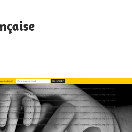
nçaise