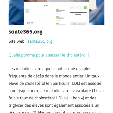
sante365.org
Site web :
sante365.org
Quelle pomme pour abaisser le cholestérol ?
Les maladies cardiaques sont la cause la plus
fréquente de décès dans le monde entier. Un taux
élevé de cholestérol (en particulier LDL) est associé
à un risque accru de maladie cardiovasculaire (1). Un
faible taux de cholestérol HDL (le « bon ») et des
triglycérides élevés sont également associés à un
risque accru (2). Heureusement, vous pouvez avoir