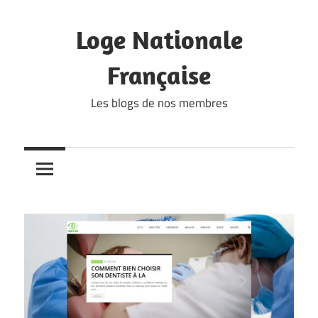
Skip
to
Loge Nationale
content
Française
Les blogs de nos membres