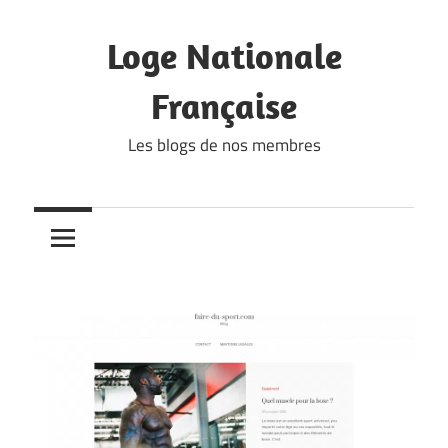
Skip
to
Loge Nationale
content
Française
Les blogs de nos membres